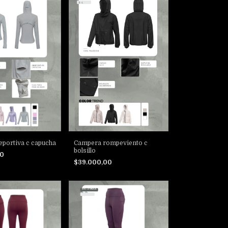
portiva c capucha
Campera rompeviento c
bolsillo
00
$39.000,00