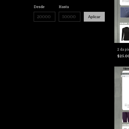
Desde
Hasta
Aplicar
2 da pi
$25.0