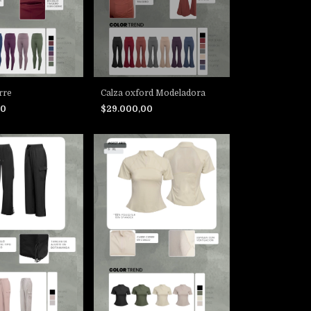
rre
Calza oxford Modeladora
00
$29.000,00