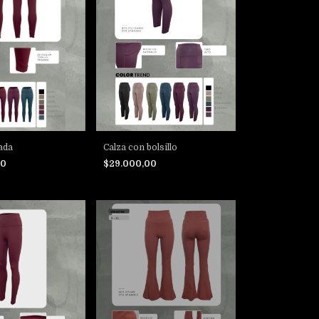
ada
Calza con bolsillo
00
$29.000,00