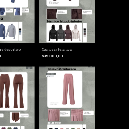
re deportivo
Campera termica
00
$49.000,00