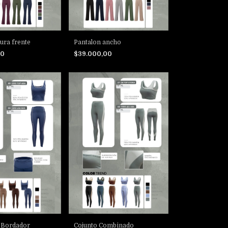
ura frente
Pantalon ancho
00
$39.000,00
 Bordador
Cojunto Combinado