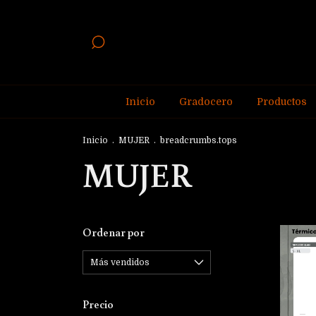
Inicio
Gradocero
Productos
Inicio
.
MUJER
.
breadcrumbs.tops
MUJER
Ordenar por
Precio