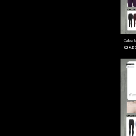
Calza 
$29.0