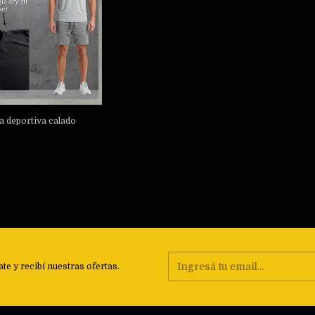
 deportiva calado
ate y recibí nuestras ofertas.