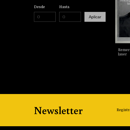
Desde
Hasta
Aplicar
Remera
laser
Newsletter
Registr